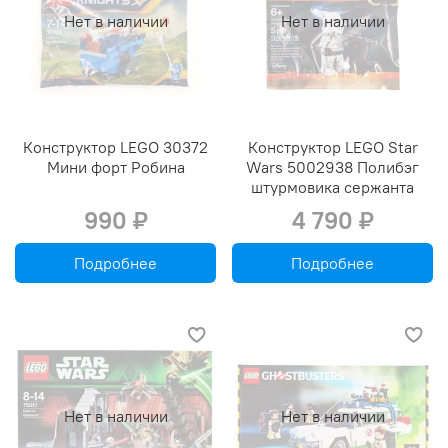
Нет в наличии
Нет в наличии
Конструктор LEGO 30372
Конструктор LEGO Star
Мини форт Робина
Wars 5002938 Полибэг
штурмовика сержанта
990 ₽
4 790 ₽
Подробнее
Подробнее
Нет в наличии
Нет в наличии