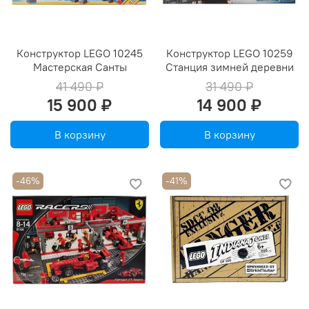
Конструктор LEGO 10245
Конструктор LEGO 10259
Мастерская Санты
Станция зимней деревни
41 490 ₽
31 490 ₽
15 900 ₽
14 900 ₽
В корзину
В корзину
-46%
-41%