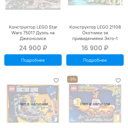
Конструктор LEGO Star
Конструктор LEGO 21108
Wars 75017 Дуэль на
Охотники за
Джеонозисе
привидениями Экто-1
24 900 ₽
16 900 ₽
Подробнее
Подробнее
-9%
Нет в наличии
Нет в наличии