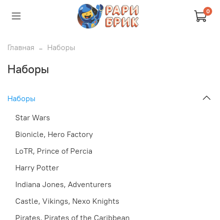
0
Главная
Наборы
Наборы
Наборы
Star Wars
Bionicle, Hero Factory
LoTR, Prince of Percia
Harry Potter
Indiana Jones, Adventurers
Castle, Vikings, Nexo Knights
Pirates, Pirates of the Caribbean