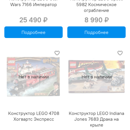
Wars 7166 Император
5982 Космическое
ограбление
25 490 ₽
8 990 ₽
Подробнее
Подробнее
Нет в наличии
Нет в наличии
Конструктор LEGO 4708
Конструктор LEGO Indiana
Хогвартс Экспресс
Jones 7683 Драка на
крыле