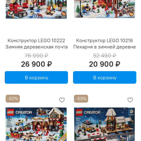
Конструктор LEGO 10222
Конструктор LEGO 10216
Зимняя деревенская почта
Пекарня в зимней деревне
76 990 ₽
52 490 ₽
26 900 ₽
20 900 ₽
В корзину
В корзину
-62%
-53%