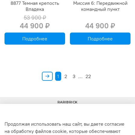
8877 Темная крепость
Миссия 6: Передвижной
Владека
командный пункт
53 900 ₽
44 900 ₽
44 900 ₽
Подробнее
Подробнее
1
2
3
…
22
RARIBRICK
Продолжая использовать наш сайт, вы даете согласие
на обработку файлов cookie, которые обеспечивают