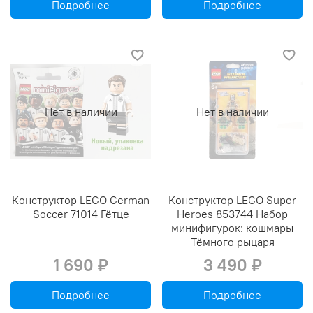
Подробнее
Подробнее
Нет в наличии
Нет в наличии
Конструктор LEGO German
Конструктор LEGO Super
Soccer 71014 Гётце
Heroes 853744 Набор
минифигурок: кошмары
Тёмного рыцаря
1 690 ₽
3 490 ₽
Подробнее
Подробнее