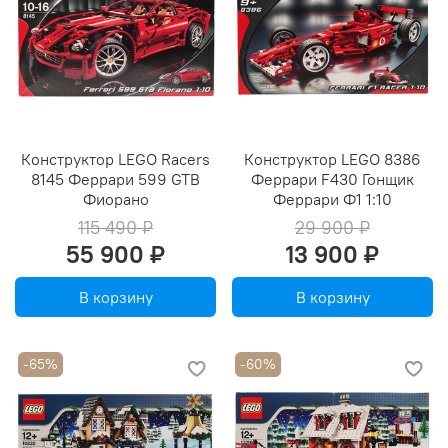
Конструктор LEGO Racers
Конструктор LEGO 8386
8145 Феррари 599 GTB
Феррари F430 Гонщик
Фиорано
Феррари Ф1 1:10
115 490 ₽
29 900 ₽
55 900 ₽
13 900 ₽
В корзину
В корзину
-65%
-60%