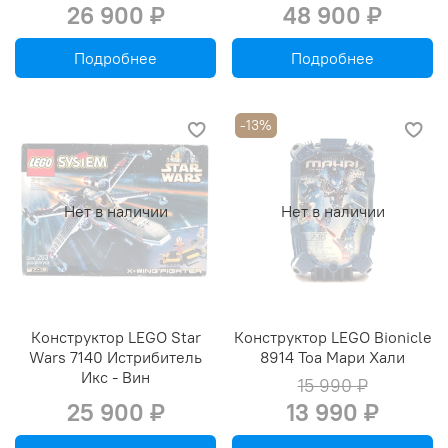
26 900 ₽
48 900 ₽
Подробнее
Подробнее
-13%
Нет в наличии
Нет в наличии
Конструктор LEGO Star
Конструктор LEGO Bionicle
Wars 7140 Истрибитель
8914 Тоа Мари Хали
Икс - Вин
15 990 ₽
25 900 ₽
13 990 ₽