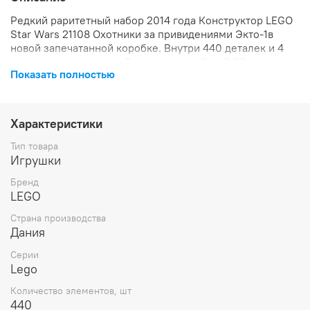
Редкий раритетный набор 2014 года Конструктор LEGO
Star Wars 21108 Охотники за привидениями Экто-1в
новой запечатанной коробке. Внутри 440 деталек и 4
редкие минифигурки. Состоние коробки: 9/10.
Показать полностью
Характеристики
Тип товара
Игрушки
Бренд
LEGO
Страна производства
Дания
Серии
Lego
Количество элементов, шт
440