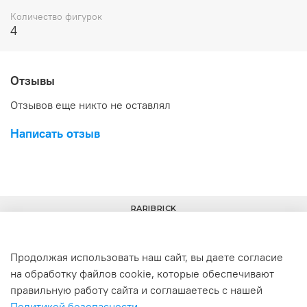
Количество фигурок
4
Отзывы
Отзывов еще никто не оставлял
Написать отзыв
RARIBRICK
Продолжая использовать наш сайт, вы даете согласие
на обработку файлов cookie, которые обеспечивают
+7(977) 633-00-30
info@raribrick.ru
правильную работу сайта и соглашаетесь с нашей
Политикой безопасности