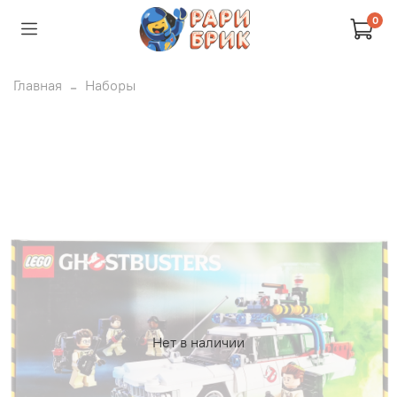
0
Главная
Наборы
Нет в наличии