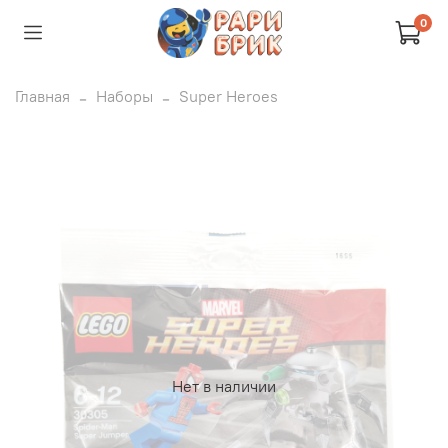
0
Главная
Наборы
Super Heroes
Нет в наличии