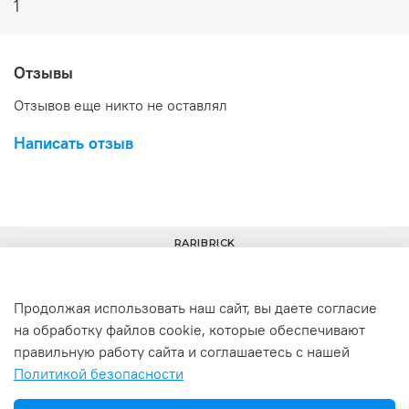
1
Отзывы
Отзывов еще никто не оставлял
Написать отзыв
RARIBRICK
Продолжая использовать наш сайт, вы даете согласие
на обработку файлов cookie, которые обеспечивают
+7(977) 633-00-30
info@raribrick.ru
правильную работу сайта и соглашаетесь с нашей
Политикой безопасности
г. Москва, Перерва ул., 52, стр. 1