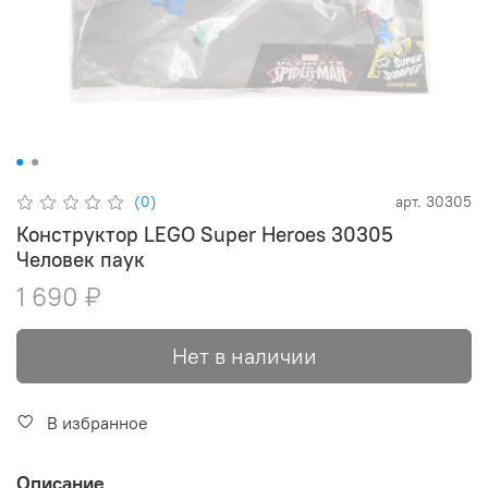
(0)
арт.
30305
Конструктор LEGO Super Heroes 30305
Человек паук
1 690 ₽
Нет в наличии
В избранное
Описание