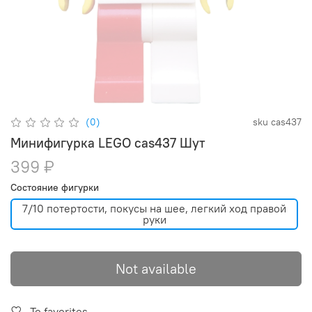
(0)
sku
cas437
Минифигурка LEGO cas437 Шут
399 ₽
Состояние фигурки
7/10 потертости, покусы на шее, легкий ход правой
руки
Not available
To favorites