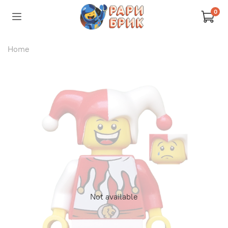
0
Home
Not available