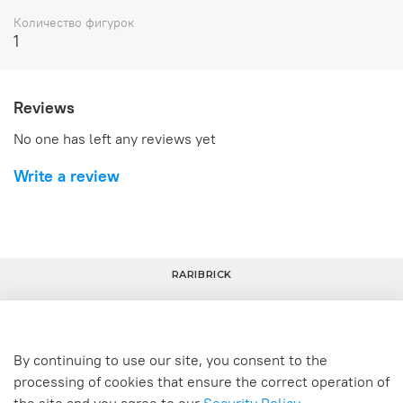
Количество фигурок
1
Reviews
No one has left any reviews yet
Write a review
RARIBRICK
By continuing to use our site, you consent to the
+7(800) 800-80-80
+7(800) 800-80-80
processing of cookies that ensure the correct operation of