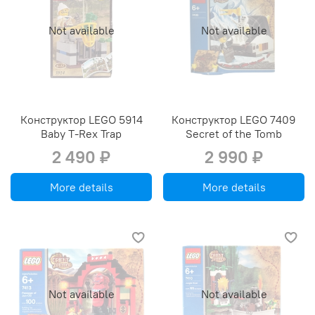
Not available
Not available
Конструктор LEGO 5914
Конструктор LEGO 7409
Baby T-Rex Trap
Secret of the Tomb
2 490 ₽
2 990 ₽
More details
More details
Not available
Not available