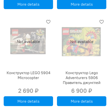
More details
More details
Not available
Not available
Конструктор LEGO 5904
Конструктор Lego
Microcopter
Adventurers 5906
Правитель джунглей
2 690 ₽
6 900 ₽
More details
More details