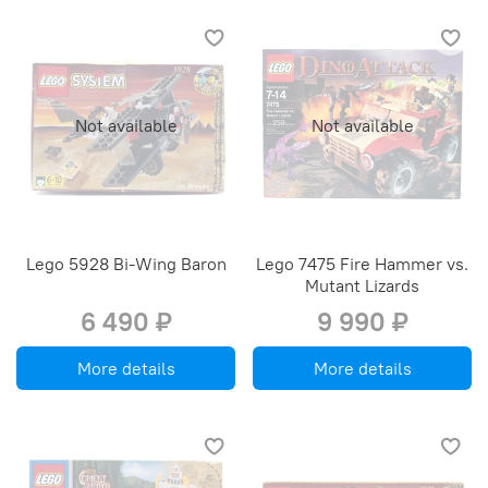
Not available
Not available
Lego 5928 Bi-Wing Baron
Lego 7475 Fire Hammer vs.
Mutant Lizards
6 490 ₽
9 990 ₽
More details
More details