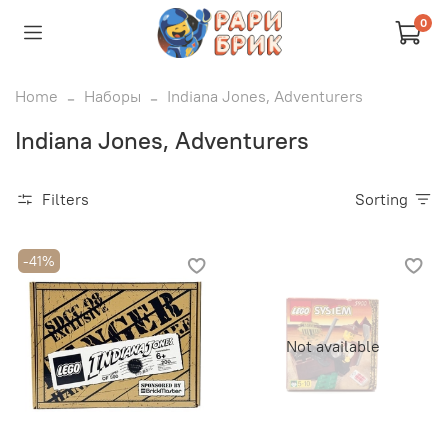
0
Home
Наборы
Indiana Jones, Adventurers
Indiana Jones, Adventurers
Filters
Sorting
-41%
Not available