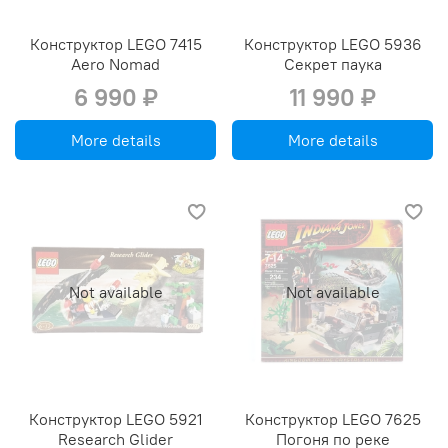
Конструктор LEGO 7415
Конструктор LEGO 5936
Aero Nomad
Секрет паука
6 990 ₽
11 990 ₽
More details
More details
Not available
Not available
Конструктор LEGO 5921
Конструктор LEGO 7625
Research Glider
Погоня по реке