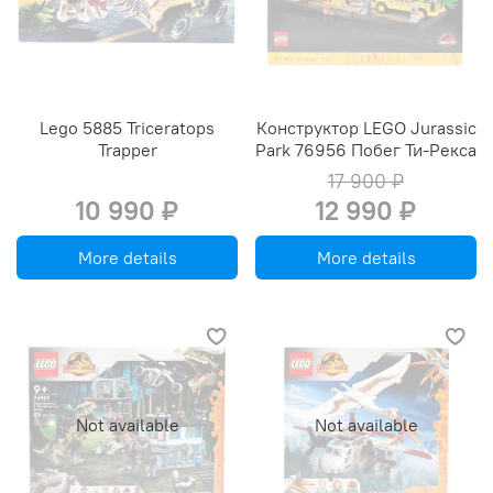
Lego 5885 Triceratops
Конструктор LEGO Jurassic
Trapper
Park 76956 Побег Ти-Рекса
17 900 ₽
10 990 ₽
12 990 ₽
More details
More details
Not available
Not available