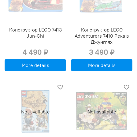
Конструктор LEGO 7413
Конструктор LEGO
Jun-Chi
Adventurers 7410 Река в
Джунглях
4 490 ₽
3 490 ₽
More details
More details
Not available
Not available