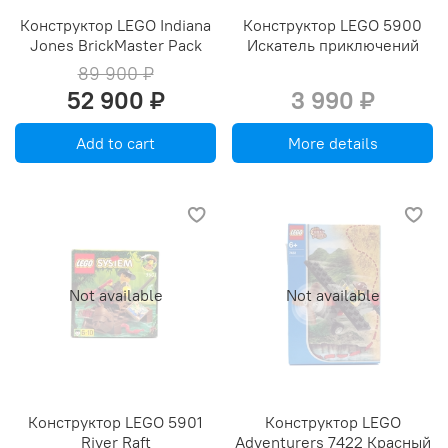
Конструктор LEGO Indiana
Конструктор LEGO 5900
Jones BrickMaster Pack
Искатель приключений
89 900 ₽
52 900 ₽
3 990 ₽
Add to cart
More details
Not available
Not available
Конструктор LEGO 5901
Конструктор LEGO
River Raft
Adventurers 7422 Красный