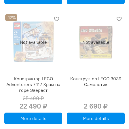
-12%
Not available
Not available
Конструктор LEGO
Конструктор LEGO 3039
Adventurers 7417 Храм на
Самолетик
горе Эверест
25 490 ₽
22 490 ₽
2 690 ₽
More details
More details