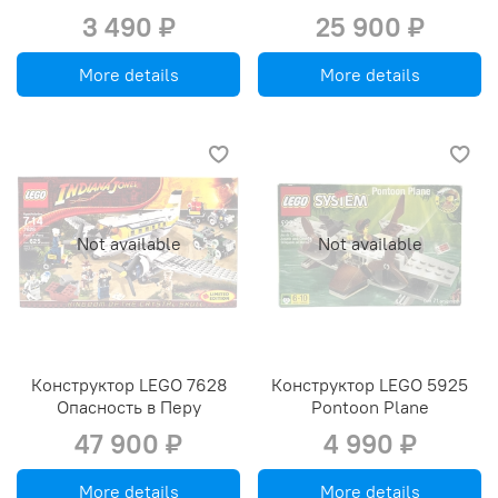
3 490 ₽
25 900 ₽
More details
More details
Not available
Not available
Конструктор LEGO 7628
Конструктор LEGO 5925
Опасность в Перу
Pontoon Plane
47 900 ₽
4 990 ₽
More details
More details