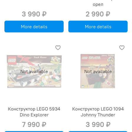
орел
3 990 ₽
2 990 ₽
More details
More details
Not available
Not available
Конструктор LEGO 5934
Конструктор LEGO 1094
Dino Explorer
Johnny Thunder
7 990 ₽
3 990 ₽