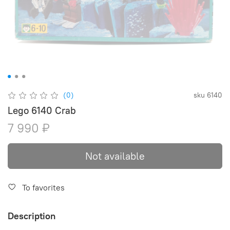
(0)
sku
6140
Lego 6140 Crab
7 990 ₽
Not available
To favorites
Description