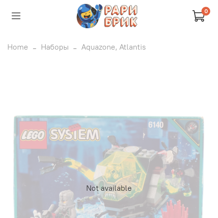
0
Home
Наборы
Aquazone, Atlantis
Not available