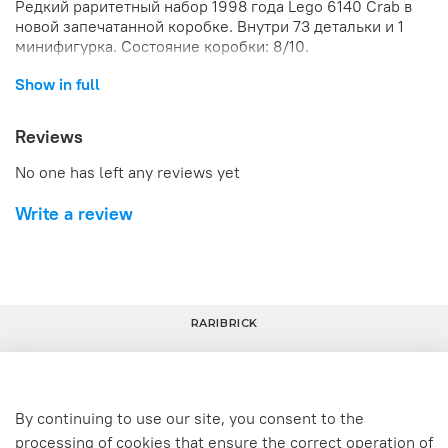
Редкий раритетный набор 1998 года Lego 6140 Crab в
новой запечатанной коробке. Внутри 73 детальки и 1
минифигурка. Состояние коробки: 8/10.
Show in full
Reviews
No one has left any reviews yet
Write a review
RARIBRICK
By continuing to use our site, you consent to the
+7(800) 800-80-80
+7(800) 800-80-80
processing of cookies that ensure the correct operation of