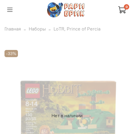
0
Главная
Наборы
LoTR, Prince of Percia
-33%
Нет в наличии