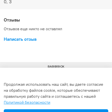
0, 3
Отзывы
Отзывов еще никто не оставлял
Написать отзыв
RARIBRICK
Продолжая использовать наш сайт, вы даете согласие
на обработку файлов cookie, которые обеспечивают
+7(977) 633-00-30
info@raribrick.ru
правильную работу сайта и соглашаетесь с нашей
Политикой безопасности
г. Москва, Перерва ул., 52, стр. 1