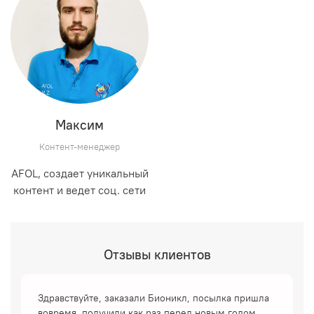
Максим
Контент-менеджер
AFOL, cоздает уникальный
контент и ведет соц. сети
Отзывы клиентов
Здравствуйте, заказали Бионикл, посылка пришла
вовремя, получили как раз перед новым годом,