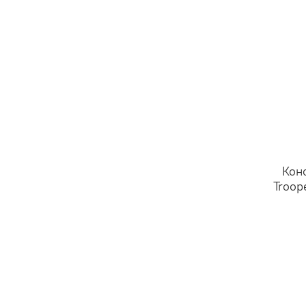
Кон
Troop