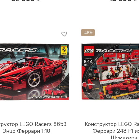
-46%
труктор LEGO Racers 8653
Конструктор LEGO Ra
Энцо Феррари 1:10
Феррари 248 F1 и
Шумахера