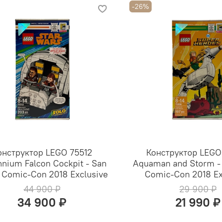
-26%
онструктор LEGO 75512
Конструктор LEGO
nnium Falcon Cockpit - San
Aquaman and Storm -
 Comic-Con 2018 Exclusive
Comic-Con 2018 Ex
44 900 ₽
29 900 ₽
34 900 ₽
21 990 ₽