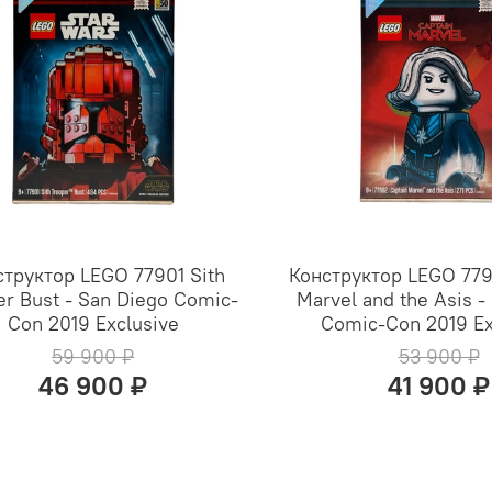
структор LEGO 77901 Sith
Конструктор LEGO 779
er Bust - San Diego Comic-
Marvel and the Asis -
Con 2019 Exclusive
Comic-Con 2019 Ex
59 900 ₽
53 900 ₽
46 900 ₽
41 900 ₽