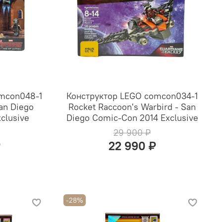
mcon048-1
Конструктор LEGO comcon034-1
San Diego
Rocket Raccoon's Warbird - San
clusive
Diego Comic-Con 2014 Exclusive
29 900 ₽
₽
22 990 ₽
-28%