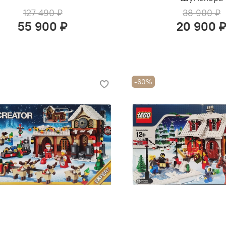
127 490 ₽
38 900 ₽
55 900 ₽
20 900 
-60%