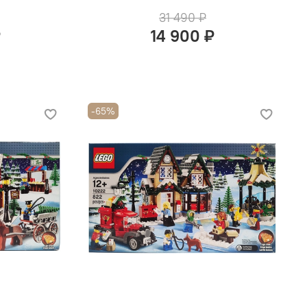
31 490 ₽
₽
14 900 ₽
-65%