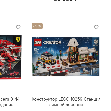
-53%
cers 8144
Конструктор LEGO 10259 Станция
здание
зимней деревни