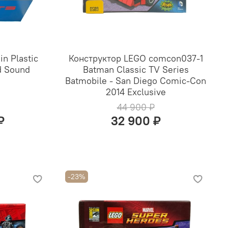
n Plastic
Конструктор LEGO comcon037-1
d Sound
Batman Classic TV Series
Batmobile - San Diego Comic-Con
2014 Exclusive
44 900 ₽
₽
32 900 ₽
-23%