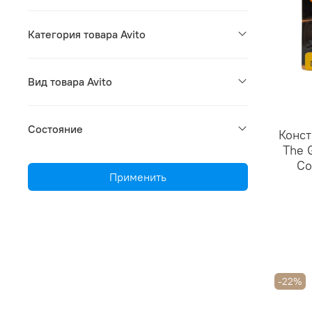
Категория товара Avito
Вид товара Avito
Состояние
Конст
The 
Co
Применить
-22%