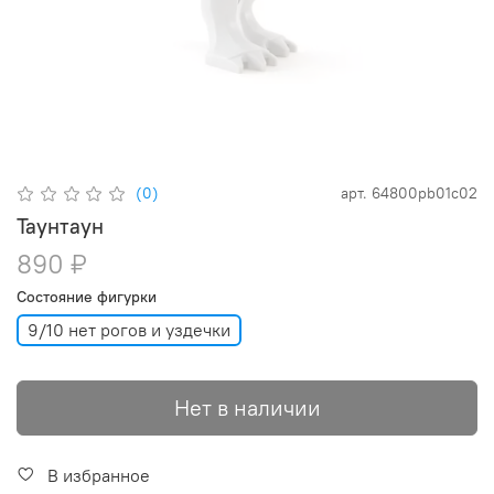
(0)
арт.
64800pb01c02
Таунтаун
890 ₽
Состояние фигурки
9/10 нет рогов и уздечки
Нет в наличии
В избранное