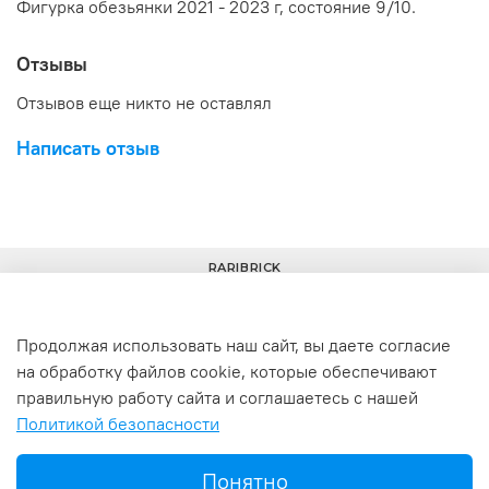
Фигурка обезьянки
2021
- 2023 г, состояние 9/10.
Отзывы
Отзывов еще никто не оставлял
Написать отзыв
RARIBRICK
Продолжая использовать наш сайт, вы даете согласие
на обработку файлов cookie, которые обеспечивают
+7(977) 633-00-30
info@raribrick.ru
правильную работу сайта и соглашаетесь с нашей
Политикой безопасности
г. Москва, Перерва ул., 52, стр. 1
Понятно