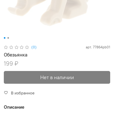
(0)
арт.
77864pb01
Обезьянка
199 ₽
Нет в наличии
В избранное
Описание