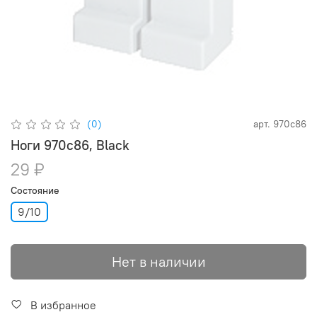
(0)
арт.
970c86
Ноги 970c86, Black
29 ₽
Состояние
9/10
Нет в наличии
В избранное