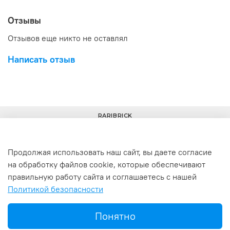
Отзывы
Отзывов еще никто не оставлял
Написать отзыв
RARIBRICK
Продолжая использовать наш сайт, вы даете согласие
на обработку файлов cookie, которые обеспечивают
+7(977) 633-00-30
info@raribrick.ru
правильную работу сайта и соглашаетесь с нашей
Политикой безопасности
г. Москва, Перерва ул., 52, стр. 1
Понятно