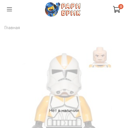
0
Главная
Нет в наличии