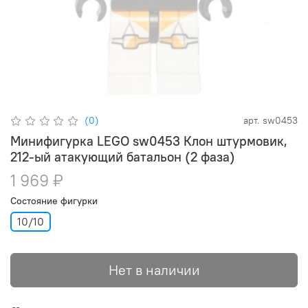
(0)
арт.
sw0453
Минифигурка LEGO sw0453 Клон штурмовик,
212-ый атакующий батальон (2 фаза)
1 969 ₽
Состояние фигурки
10/10
Нет в наличии