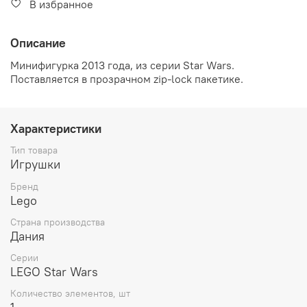
В избранное
Описание
Минифигурка
2013
года
, из серии Star Wars
.
Поставляется в прозрачном
zip-lock пакетике.
Характеристики
Тип товара
Игрушки
Бренд
Lego
Страна производства
Дания
Серии
LEGO Star Wars
Количество элементов, шт