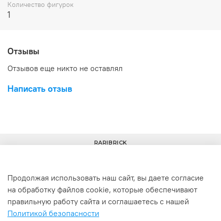
Количество фигурок
1
Отзывы
Отзывов еще никто не оставлял
Написать отзыв
RARIBRICK
Продолжая использовать наш сайт, вы даете согласие
на обработку файлов cookie, которые обеспечивают
+7(977) 633-00-30
info@raribrick.ru
правильную работу сайта и соглашаетесь с нашей
Политикой безопасности
г. Москва, Перерва ул., 52, стр. 1