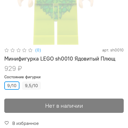
(0)
арт.
sh0010
Минифигурка LEGO sh0010 Ядовитый Плющ
929 ₽
Состояние фигурки
9/10
9,5/10
Нет в наличии
В избранное