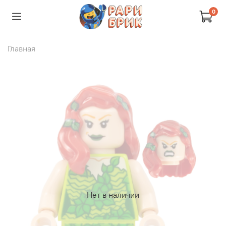
0
Главная
Нет в наличии