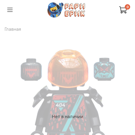
0
Главная
Нет в наличии