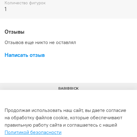
Количество фигурок
1
Отзывы
Отзывов еще никто не оставлял
Написать отзыв
RARIBRICK
Продолжая использовать наш сайт, вы даете согласие
на обработку файлов cookie, которые обеспечивают
+7(977) 633-00-30
info@raribrick.ru
правильную работу сайта и соглашаетесь с нашей
Политикой безопасности
г. Москва, Перерва ул., 52, стр. 1