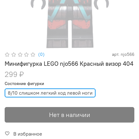
(0)
арт.
njo566
Минифигурка LEGO njo566 Красный визор 404
299 ₽
Состояние фигурки
8/10 слишком легкий ход левой ноги
Нет в наличии
В избранное