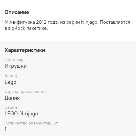
Описание
Минифигурка 2012 года, из серии Ninjago
.
Поставляется
в zip-lock пакетике.
Характеристики
Тип товара
Игрушки
Бренд
Lego
Страна производства
Дания
Серии
LEGO Ninjago
Количество элементов, шт
1