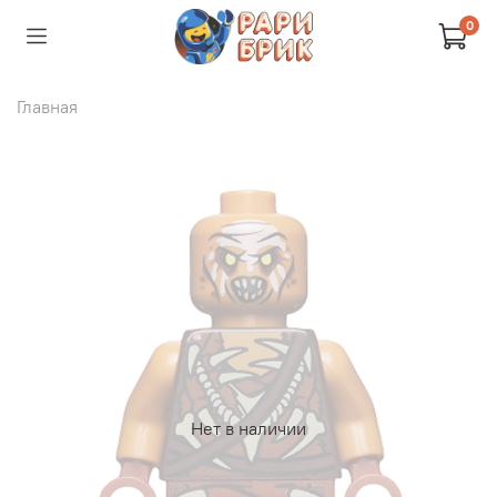
0
Главная
Нет в наличии