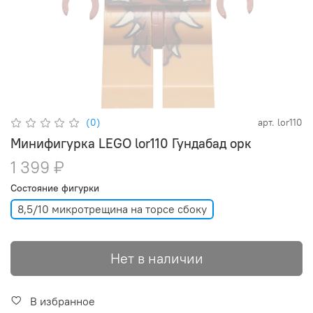
(0)
арт.
lor110
Минифигурка LEGO lor110 Гундабад орк
1 399 ₽
Состояние фигурки
8,5/10 микротрещина на торсе сбоку
Нет в наличии
В избранное