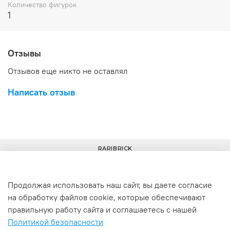
Количество фигурок
1
Отзывы
Отзывов еще никто не оставлял
Написать отзыв
RARIBRICK
Продолжая использовать наш сайт, вы даете согласие
на обработку файлов cookie, которые обеспечивают
+7(977) 633-00-30
info@raribrick.ru
правильную работу сайта и соглашаетесь с нашей
Политикой безопасности
г. Москва, Перерва ул., 52, стр. 1