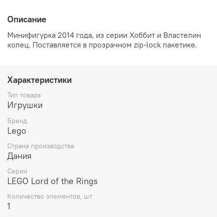
Описание
Минифигурка 2014 года, из серии Хоббит и Властелин
колец
. Поставляется в прозрачном
zip-lock пакетике.
Характеристики
Тип товара
Игрушки
Бренд
Lego
Страна производства
Дания
Серии
LEGO Lord of the Rings
Количество элементов, шт
1