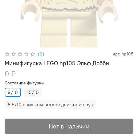
(0)
арт.
hp105
Минифигурка LEGO hp105 Эльф Добби
0 ₽
Состояние фигурки
9/10
10/10
8.5/10 слишком легкое движение рук
Нет в наличии