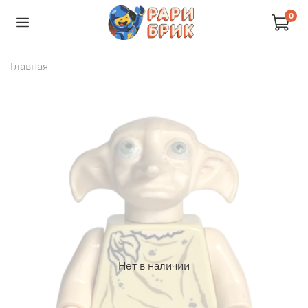
0
Главная
Нет в наличии