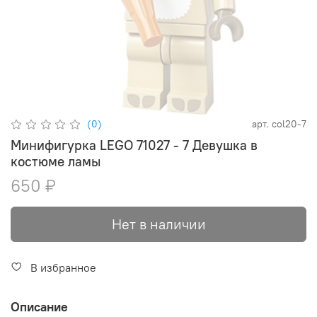
(0)
арт.
col20-7
Минифигурка LEGO 71027 - 7 Девушка в
костюме ламы
650 ₽
Нет в наличии
В избранное
Описание