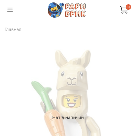
0
Главная
Нет в наличии