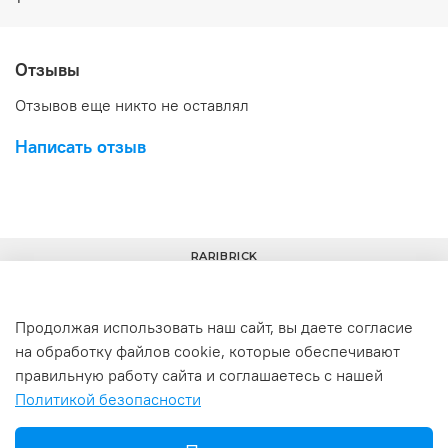
Отзывы
Отзывов еще никто не оставлял
Написать отзыв
RARIBRICK
Продолжая использовать наш сайт, вы даете согласие
на обработку файлов cookie, которые обеспечивают
+7(977) 633-00-30
info@raribrick.ru
правильную работу сайта и соглашаетесь с нашей
Политикой безопасности
г. Москва, Перерва ул., 52, стр. 1