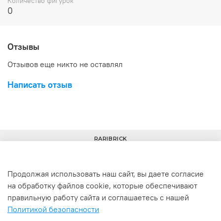
Количество фигурок
0
Отзывы
Отзывов еще никто не оставлял
Написать отзыв
RARIBRICK
Продолжая использовать наш сайт, вы даете согласие
на обработку файлов cookie, которые обеспечивают
+7(977) 633-00-30
info@raribrick.ru
правильную работу сайта и соглашаетесь с нашей
Политикой безопасности
г. Москва, Перерва ул., 52, стр. 1