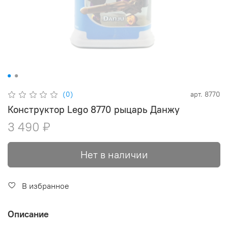
(0)
арт.
8770
Конструктор Lego 8770 рыцарь Данжу
3 490 ₽
Нет в наличии
В избранное
Описание