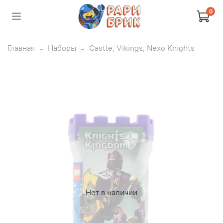
0
Главная
Наборы
Castle, Vikings, Nexo Knights
Нет в наличии