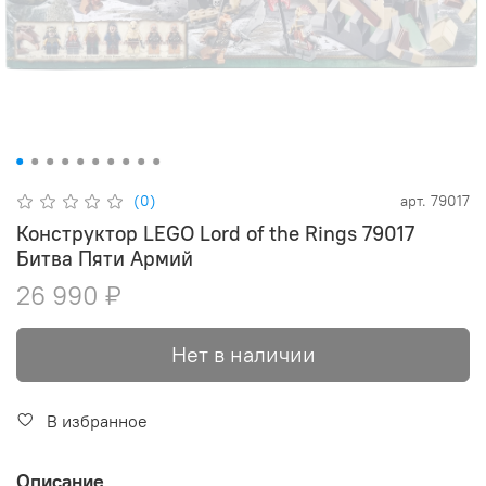
(0)
арт.
79017
Конструктор LEGO Lord of the Rings 79017
Битва Пяти Армий
26 990 ₽
Нет в наличии
В избранное
Описание