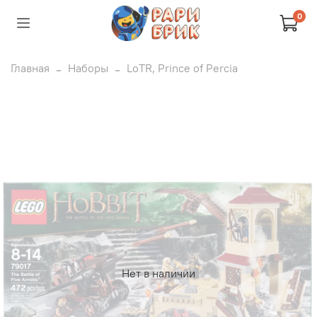
0
Главная
Наборы
LoTR, Prince of Percia
Нет в наличии