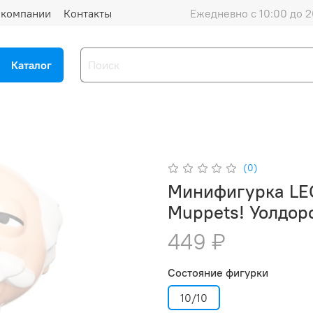
 компании
Контакты
Ежедневно с 10:00 до 2
Каталог
(0)
Минифигурка LEG
Muppets! Уолдор
449 ₽
Состояние фигурки
10/10