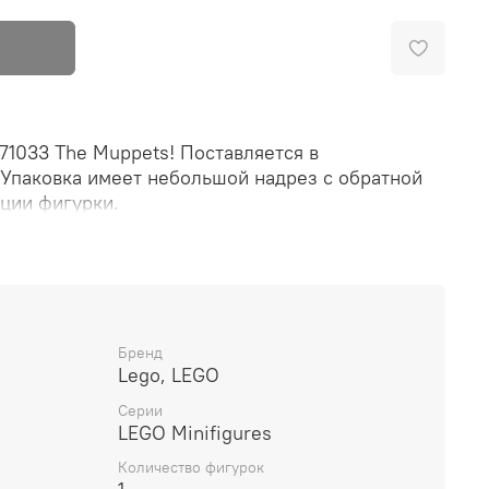
71033 The Muppets! Поставляется в
 Упаковка имеет небольшой надрез с обратной
ции фигурки.
Бренд
Lego, LEGO
Серии
LEGO Minifigures
Количество фигурок