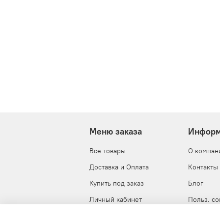
Меню заказа
Информ
Все товары
О компан
Доставка и Оплата
Контакты
Купить под заказ
Блог
Личный кабинет
Польз. с
Корзина
Публична