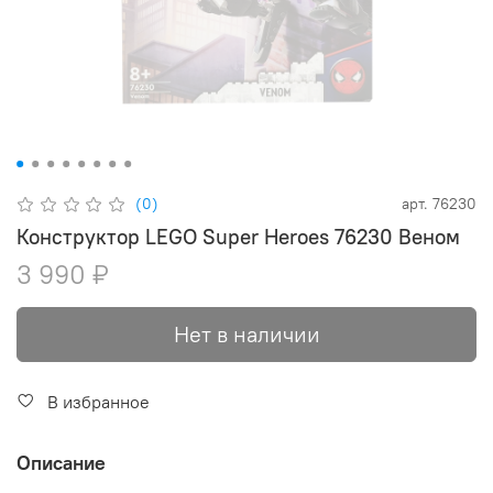
(0)
арт.
76230
Конструктор LEGO Super Heroes 76230 Веном
3 990 ₽
Нет в наличии
В избранное
Описание