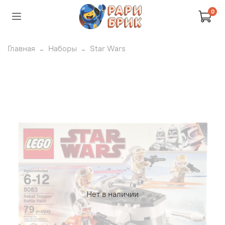
0
Главная
Наборы
Star Wars
Нет в наличии