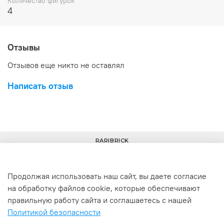
Количество фигурок
4
Отзывы
Отзывов еще никто не оставлял
Написать отзыв
RARIBRICK
Продолжая использовать наш сайт, вы даете согласие
на обработку файлов cookie, которые обеспечивают
+7(977) 633-00-30
info@raribrick.ru
правильную работу сайта и соглашаетесь с нашей
Политикой безопасности
г. Москва, Перерва ул., 52, стр. 1