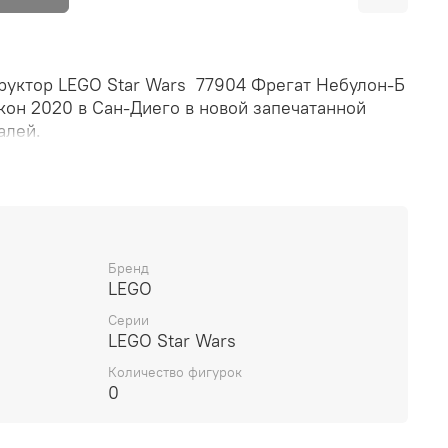
руктор LEGO Star Wars 77904 Фрегат Небулон-Б
кон 2020 в Сан-Диего в новой запечатанной
талей.
Бренд
LEGO
Серии
LEGO Star Wars
Количество фигурок
0