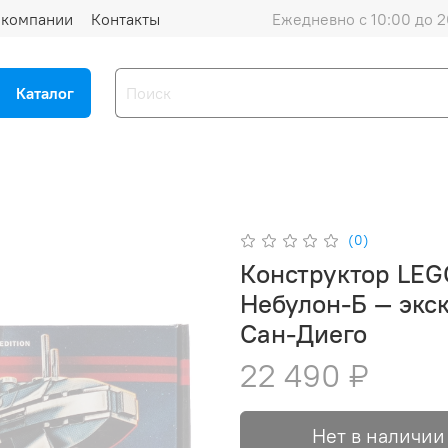
 компании
Контакты
Ежедневно с 10:00 до 2
Каталог
(0)
Конструктор LEGO Star W
Небулон-Б — экс
Сан-Диего
22 490 ₽
Нет в наличии