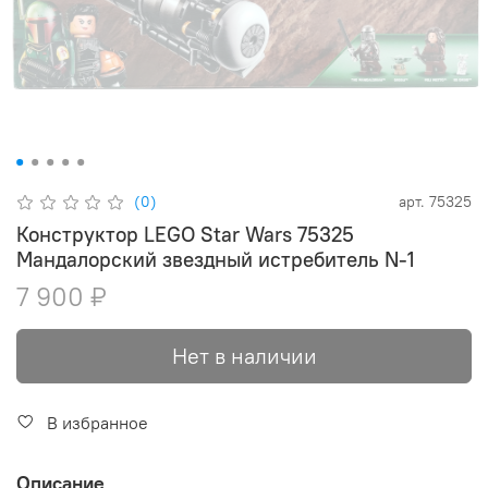
(0)
арт.
75325
Конструктор LEGO Star Wars 75325
Мандалорский звездный истребитель N-1
7 900 ₽
Нет в наличии
В избранное
Описание