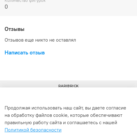
Количество фигурок
0
Отзывы
Отзывов еще никто не оставлял
Написать отзыв
RARIBRICK
Продолжая использовать наш сайт, вы даете согласие
на обработку файлов cookie, которые обеспечивают
+7(977) 633-00-30
info@raribrick.ru
правильную работу сайта и соглашаетесь с нашей
Политикой безопасности
г. Москва, Перерва ул., 52, стр. 1