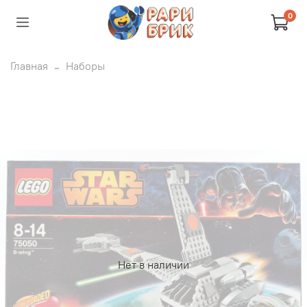
0
Главная
Наборы
Нет в наличии