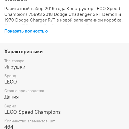
Раритетный набор 2019 года Конструктор LEGO Speed
Champions 75893 2018 Dodge Challenger SRT Demon и
1970 Dodge Charger R/T в новой запечатанной коробке.
Внутри 478 деталей и 3 минифигурки. Состояние
Показать полностью
коробки: 9/10.
Характеристики
Тип товара
Игрушки
Бренд
LEGO
Страна производства
Дания
Серии
LEGO Speed Champions
Количество элементов, шт
464