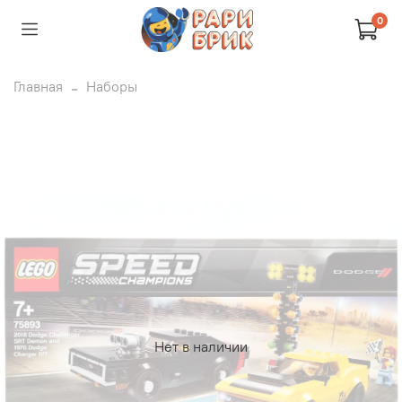
0
Главная
Наборы
Нет в наличии