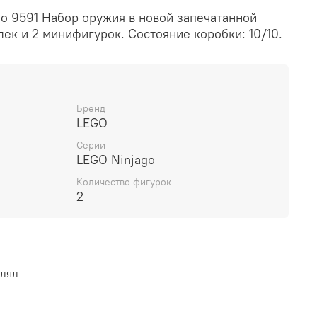
go 9591 Набор оружия в новой запечатанной
лек и 2 минифигурок. Состояние коробки: 10/10.
Бренд
LEGO
Серии
LEGO Ninjago
Количество фигурок
2
влял