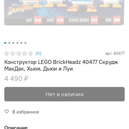
(0)
арт.
40477
Конструктор LEGO BrickHeadz 40477 Скрудж
МакДак, Хьюи, Дьюи и Луи
4 490 ₽
Нет в наличии
В избранное
Описание