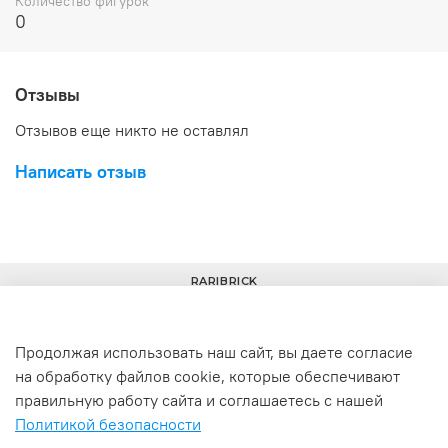
Количество фигурок
0
Отзывы
Отзывов еще никто не оставлял
Написать отзыв
RARIBRICK
Продолжая использовать наш сайт, вы даете согласие
на обработку файлов cookie, которые обеспечивают
+7(977) 633-00-30
info@raribrick.ru
правильную работу сайта и соглашаетесь с нашей
Политикой безопасности
г. Москва, Перерва ул., 52, стр. 1