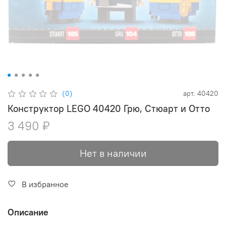
(0)
арт.
40420
Конструктор LEGO 40420 Грю, Стюарт и Отто
3 490 ₽
Нет в наличии
В избранное
Описание