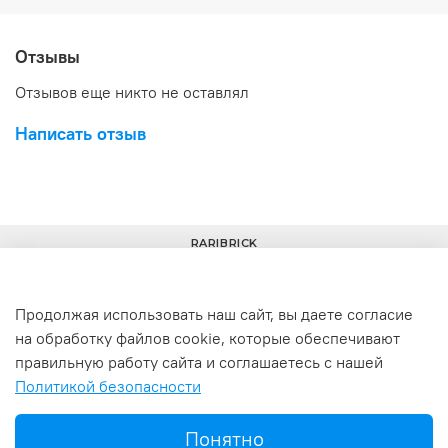
Отзывы
Отзывов еще никто не оставлял
Написать отзыв
RARIBRICK
Продолжая использовать наш сайт, вы даете согласие
на обработку файлов cookie, которые обеспечивают
+7(977) 633-00-30
info@raribrick.ru
правильную работу сайта и соглашаетесь с нашей
Политикой безопасности
г. Москва, Перерва ул., 52, стр. 1
Понятно