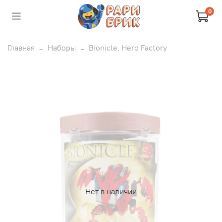
0
Главная
Наборы
Bionicle, Hero Factory
Нет в наличии