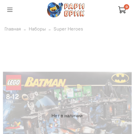
0
Главная
Наборы
Super Heroes
Нет в наличии