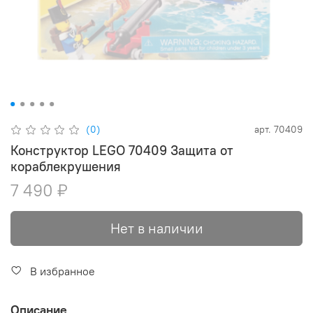
(0)
арт.
70409
Конструктор LEGO 70409 Защита от
кораблекрушения
7 490 ₽
Нет в наличии
В избранное
Описание