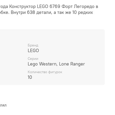
года Конструктор LEGO 6769 Форт Легоредо
в
бке. Внутри 638 детали, а так же 10 редких
Бренд
LEGO
Серии
Lego Western, Lone Ranger
Количество фигурок
10
влял