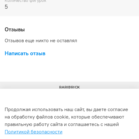
Количество фигурок
5
Отзывы
Отзывов еще никто не оставлял
Написать отзыв
RARIBRICK
Продолжая использовать наш сайт, вы даете согласие
на обработку файлов cookie, которые обеспечивают
+7(977) 633-00-30
info@raribrick.ru
правильную работу сайта и соглашаетесь с нашей
Политикой безопасности
г. Москва, Перерва ул., 52, стр. 1