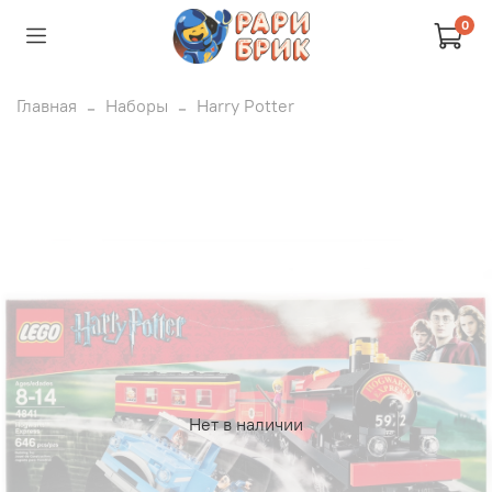
0
Главная
Наборы
Harry Potter
Нет в наличии