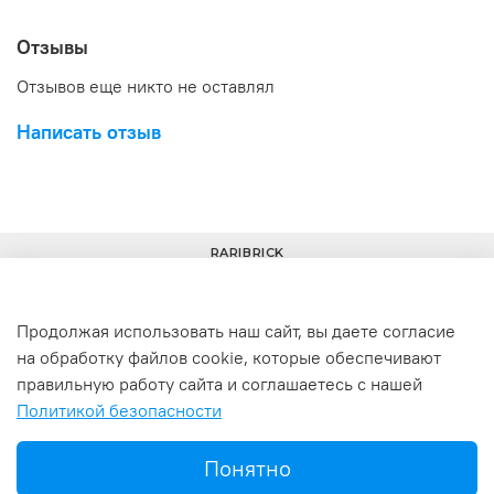
Отзывы
Отзывов еще никто не оставлял
Написать отзыв
RARIBRICK
Продолжая использовать наш сайт, вы даете согласие
на обработку файлов cookie, которые обеспечивают
+7(977) 633-00-30
info@raribrick.ru
правильную работу сайта и соглашаетесь с нашей
Политикой безопасности
г. Москва, Перерва ул., 52, стр. 1
Понятно