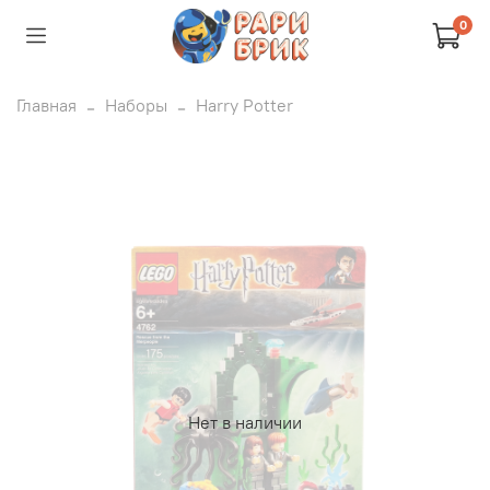
0
Главная
Наборы
Harry Potter
Нет в наличии