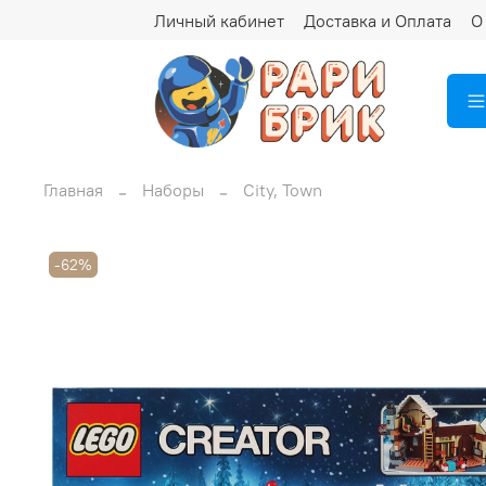
Личный кабинет
Доставка и Оплата
О
Главная
Наборы
City, Town
-62%