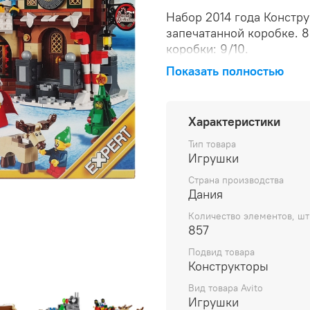
Набор 2014 года Констр
запечатанной коробке. 8
коробки: 9/10.
Показать полностью
Характеристики
Тип товара
Игрушки
Страна производства
Дания
Количество элементов, шт
857
Подвид товара
Конструкторы
Вид товара Avito
Игрушки