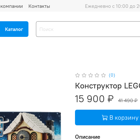
 компании
Контакты
Ежедневно с 10:00 до 2
Каталог
(0)
Конструктор LEG
15 900 ₽
41 490 ₽
В корзину
Описание