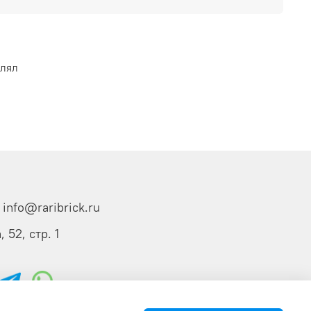
влял
info@raribrick.ru
 52, стр. 1