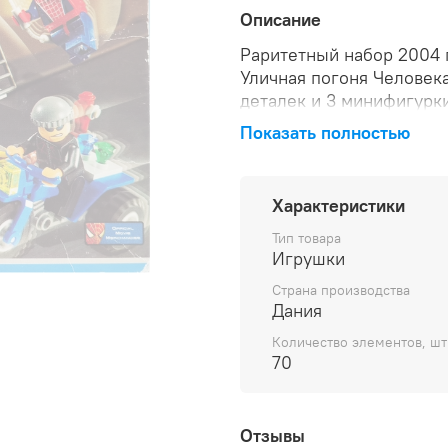
Описание
Раритетный набор 2004 
Уличная погоня Человек
деталек и 3 минифигурк
Состояние коробки: 9/10
Показать полностью
Характеристики
Тип товара
Игрушки
Страна производства
Дания
Количество элементов, шт
70
Отзывы