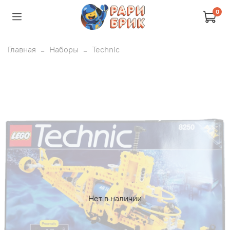
0
Главная
Наборы
Technic
Нет в наличии