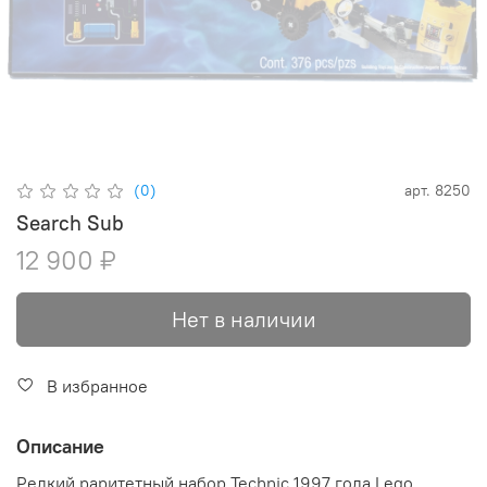
(0)
арт.
8250
Search Sub
12 900 ₽
Нет в наличии
В избранное
Описание
Редкий раритетный набор Technic 1997 года Lego