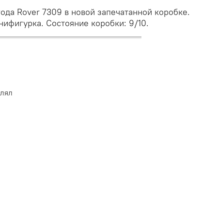
ода Rover 7309 в новой запечатанной коробке.
инифигурка. Состояние коробки: 9/10.
влял