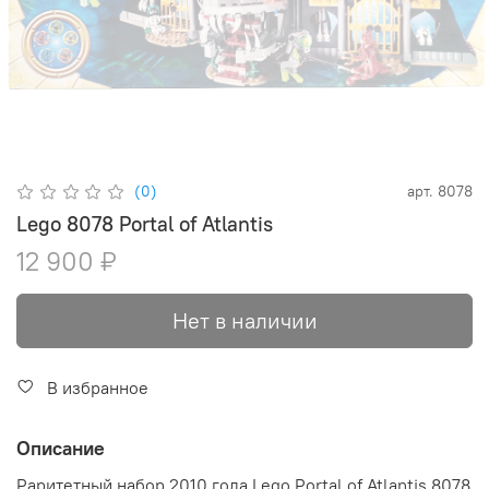
(0)
арт.
8078
Lego 8078 Portal of Atlantis
12 900 ₽
Нет в наличии
В избранное
Описание
Раритетный набор 2010 года Lego Portal of Atlantis 8078