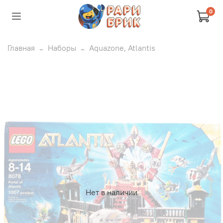
0
Главная
Наборы
Aquazone, Atlantis
Нет в наличии