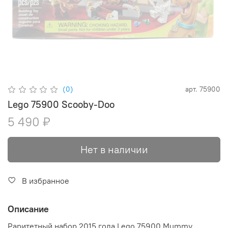
(0)
арт.
75900
Lego 75900 Scooby-Doo
5 490 ₽
Нет в наличии
В избранное
Описание
Раритетный набор 2015 года Lego 75900 Mummy