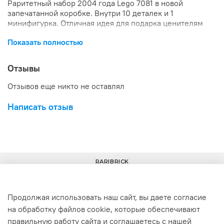
Раритетный набор 2004 года Lego 7081 в новой
запечатанной коробке. Внутри 10 деталек и 1
минифигурка. Отличная идея для подарка ценителям
Lego.
Показать полностью
Отзывы
Отзывов еще никто не оставлял
Написать отзыв
RARIBRICK
Продолжая использовать наш сайт, вы даете согласие
на обработку файлов cookie, которые обеспечивают
+7(977) 633-00-30
info@raribrick.ru
правильную работу сайта и соглашаетесь с нашей