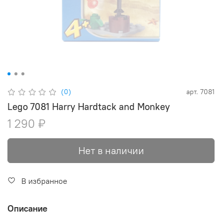
(0)
арт.
7081
Lego 7081 Harry Hardtack and Monkey
1 290 ₽
Нет в наличии
В избранное
Описание