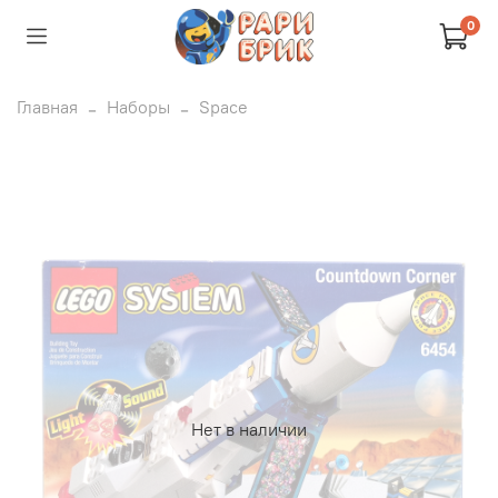
0
Главная
Наборы
Space
Нет в наличии