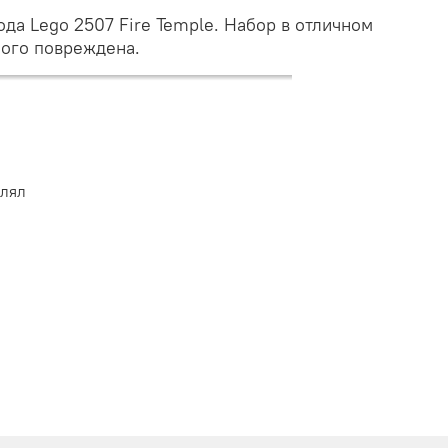
ода Lego 2507 Fire Temple. Набор в отличном
ного повреждена.
влял