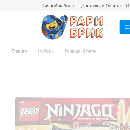
Личный кабинет
Доставка и Оплата
О
Главная
Наборы
Ninjago, Chima