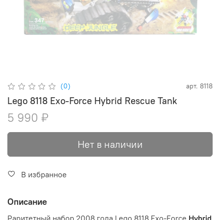
(0)
арт.
8118
Lego 8118 Exo-Force Hybrid Rescue Tank
5 990 ₽
Нет в наличии
В избранное
Описание
Раритетный набор 2008 года Lego 8118 Exo-Force
Hybrid