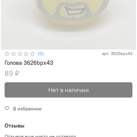
(0)
арт.
3626bpx43
Голова 3626bpx43
89 ₽
Нет в наличии
В избранное
Отзывы
Отзывов еще никто не оставлял