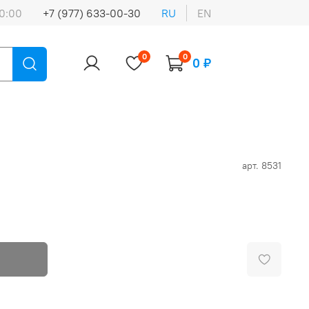
0:00
+7 (977) 633-00-30
RU
EN
0
0
0 ₽
арт.
8531