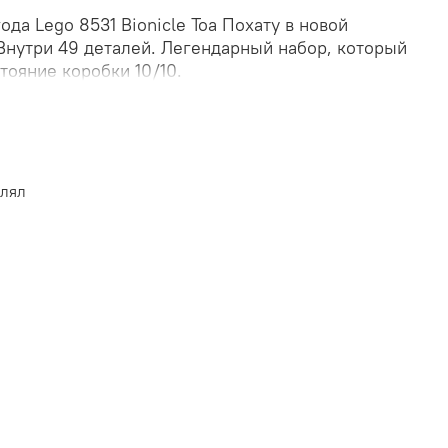
ода Lego 8531 Bionicle Toa Похату в новой
 Внутри 49 деталей. Легендарный набор, который
тояние коробки 10/10.
влял