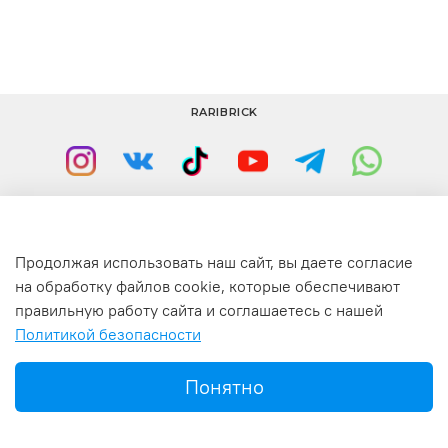
RARIBRICK
+7(977) 633-00-30
info@raribrick.ru
г. Москва, Перерва ул., 52, стр. 1
Продолжая использовать наш сайт, вы даете согласие
на обработку файлов cookie, которые обеспечивают
правильную работу сайта и соглашаетесь с нашей
Политикой безопасности
ИП Мельников В.Е. «РариБрик» 2018-2026 г.г
Понятно